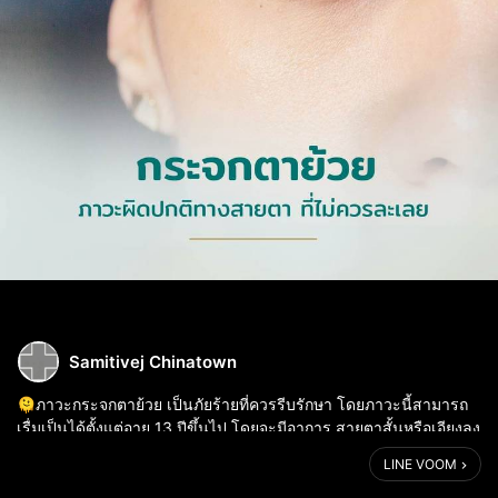
Samitivej Chinatown
🫠ภาวะกระจกตาย้วย เป็นภัยร้ายที่ควรรีบรักษา โดยภาวะนี้สามารถ
เรื่มเป็นได้ตั้งแต่อายุ 13 ปีขึ้นไป โดยจะมีอาการ สายตาสั้นหรือเอียงลง
เรื่อย ๆ และจะเพิ่มมากขึ้นอย่างรวดเร็ว เคืองตา แสบตา และตาสู้แสง
LINE VOOM
ได้ไม่ด...