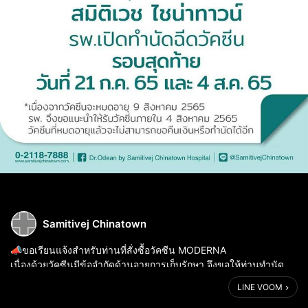
Samitivej Chinatown
📣ขอเรียนแจ้งสำหรับท่านที่สั่งซื้อวัคซีน MODERNA
เนื่องด้วยวัคซีนมีข้อจำกัดด้านอายุการเก็บรักษา จึงขอให้ท่านทำนัด
หมายหรือ Walk-In เพื่อเข้ามารับบริการได้ภายในวันที่ 21 ก.ค. และ 4
LINE VOOM
ส.ค. 2565 เวลา 8:30-...