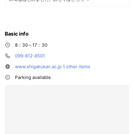
Basic info
8：30～17：30
099-812-8501
www.shigakukan.ac.jp
1 other items
Parking available