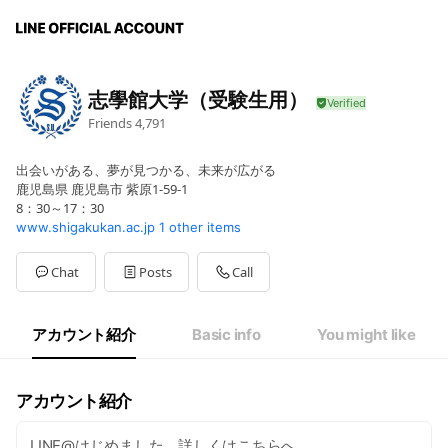
志學館大学（受験生用）
Friends
4,791
出会いがある、夢が見つかる、未来が広がる
鹿児島県 鹿児島市 紫原1-59-1
8：30～17：30
www.shigakukan.ac.jp
1 other items
Chat
Posts
Call
アカウント紹介
Basic info
You might like
アカウント紹介
LINE@はじめました。詳しくはこちらへ