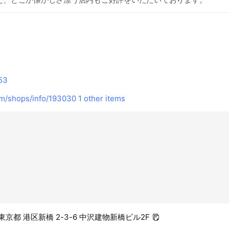
53
om/shops/info/193030
1 other items
4 東京都 港区新橋 2-3-6 中沢建物新橋ビル2F