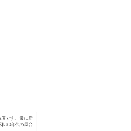
店です。 常に新
和30年代の屋台