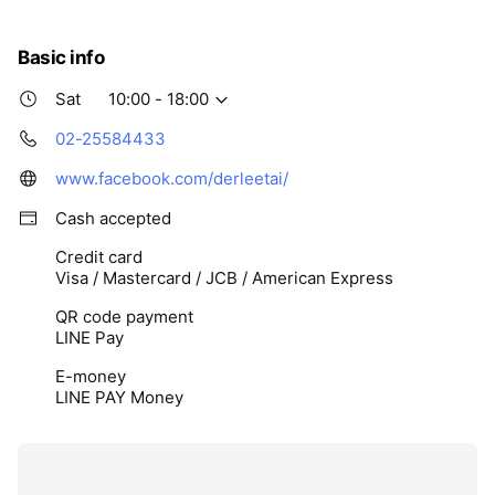
Basic info
Sat
10:00 - 18:00
02-25584433
www.facebook.com/derleetai/
Cash accepted
Credit card
Visa / Mastercard / JCB / American Express
QR code payment
LINE Pay
E-money
LINE PAY Money