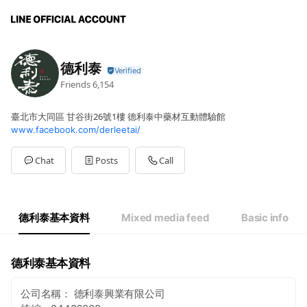
德利泰
Friends
6,154
臺北市大同區 甘谷街26號1樓 德利泰中藥材互動體驗館
www.facebook.com/derleetai/
Chat
Posts
Call
德利泰基本資料
Mixed media feed
Basic info
德利泰基本資料
公司名稱： 德利泰興業有限公司