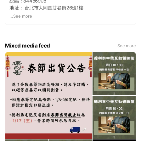
統編：84486908
地址： 台北市大同區甘谷街26號1樓
電話：02-2558-4433
...
See more
Mixed media feed
See more