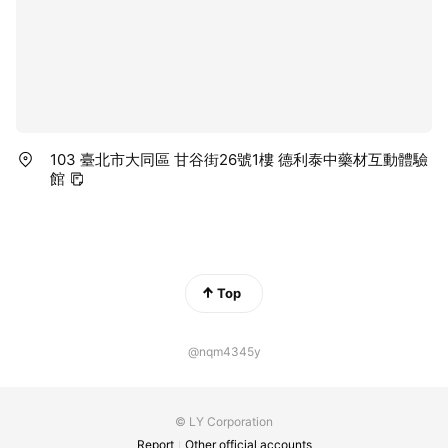
103 臺北市大同區 甘谷街26號1樓 德利泰中藥材互動體驗
館
Top
@nqm4345y
© LY Corporation
Report
Other official accounts