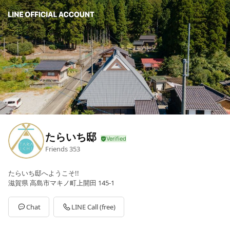
たらいち邸
Friends
353
たらいち邸へようこそ!!
滋賀県 高島市マキノ町上開田 145-1
Chat
LINE Call (free)