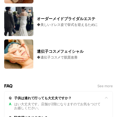
オーダーメイドブライダルエステ
◆美しいドレス姿で挙式を迎えるために
遺伝子コスメフェイシャル
◆遺伝子コスメで肌質改善
FAQ
See more
Q
子供は連れて行っても大丈夫ですか？
A
はい大丈夫です。店舗が2階になりますのでお気をつけて
お越しください。