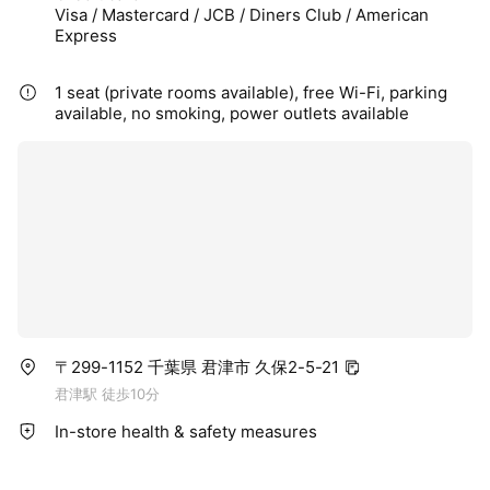
Visa / Mastercard / JCB / Diners Club / American
Express
1 seat (private rooms available), free Wi-Fi, parking
available, no smoking, power outlets available
〒299-1152 千葉県 君津市 久保2-5-21
君津駅 徒歩10分
In-store health & safety measures