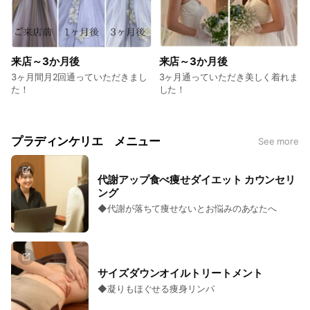
来店～3か月後
来店～3か月後
3ヶ月間月2回通っていただきまし
3ヶ月通っていただき美しく着れま
た！
した！
プラディンケリエ メニュー
See more
代謝アップ食べ痩せダイエット ​カウンセリ
ング
◆代謝が落ちて痩せないとお悩みのあなたへ
サイズダウンオイルトリートメント
◆凝りもほぐせる痩身リンパ