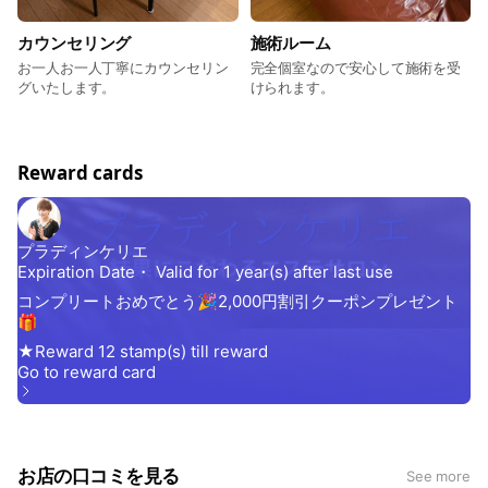
カウンセリング
施術ルーム
お一人お一人丁寧にカウンセリン
完全個室なので安心して施術を受
グいたします。
けられます。
Reward cards
お店の口コミを見る
See more