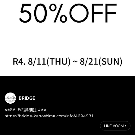
BRIDGE
※※SALEの詳細は↓※※
https://bridge-kagoshima.com/info/4694931
LINE VOOM
ーーーーーーーーーーーーーーーーーーーー
【店舗情報】ホームページは↓