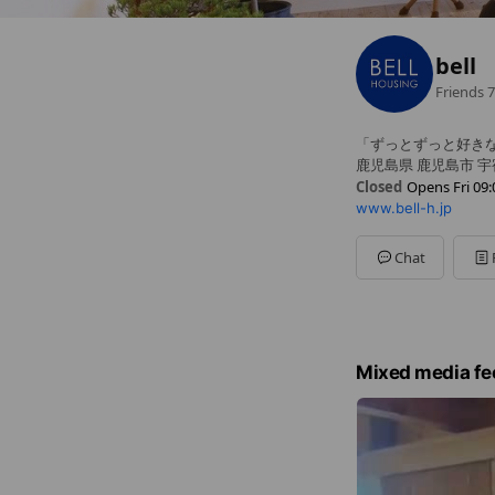
bell
Friends
7
「ずっとずっと好き
鹿児島県 鹿児島市 宇
Closed
Opens Fri 09:
www.bell-h.jp
Sun
09:00 - 18:00
Mon
09:00 - 18:00
Tue
09:00 - 18:00
Chat
Wed
Closed
Thu
09:00 - 18:00
Fri
09:00 - 18:00
Sat
09:00 - 18:00
毎週水曜日は定休日
Mixed media fe