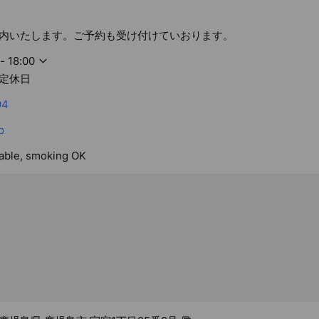
内いたします。ご予約も受け付けていおります。
- 18:00
定休日
94
p
lable, smoking OK