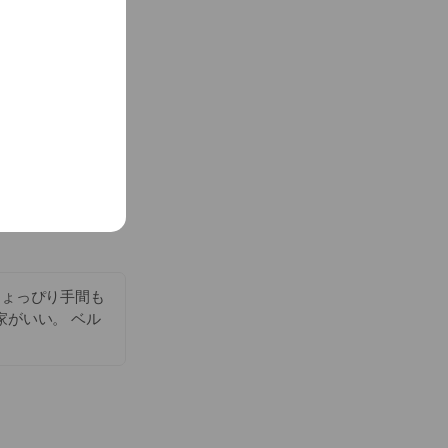
ちょっぴり手間も
家がいい。 ベル