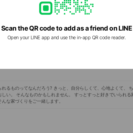
Scan the QR code to add as a friend on LINE
Open your LINE app and use the in-app QR code reader.
られるものってなんだろう? きっと、自分らしくて、心地よくて、 
おしい。 そんなものかもしれません。 すっとすっと好きでいられる
そんな家づくりをご一緒します。