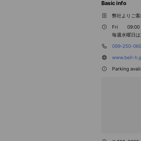
Basic info
弊社よりご案
Fri
09:00 
毎週水曜日は
099-250-06
www.bell-h.j
Parking avai