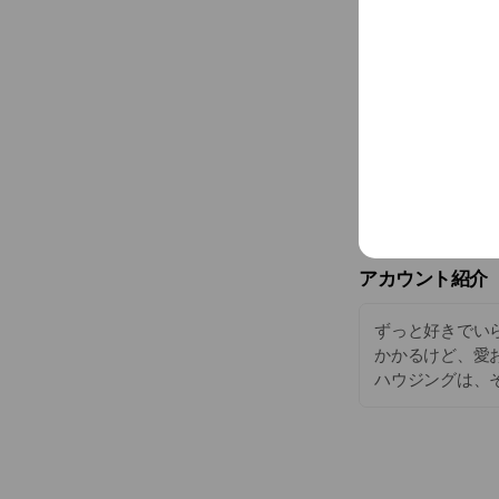
アカウント紹介
ずっと好きでい
かかるけど、愛
ハウジングは、