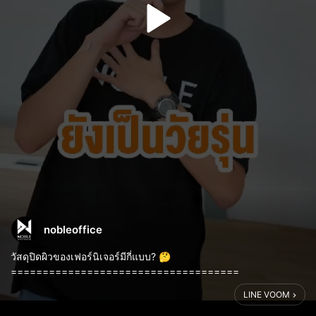
nobleoffice
วัสดุปิดผิวของเฟอร์นิเจอร์มีกี่แบบ? 🤔
====================================
👉 สั่งซื้อด่วน! รับโปรโมชั่นพิเศษตอนนี้
LINE VOOM
📞 สอบถามเพิ่มเติม/สั่งซื้อ 02-117-1772
Line@ : @nobleoffice หรือ https://lin.ee/3V...