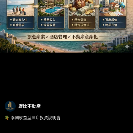
野比不動產
🌴 泰國收益型酒店投資說明會
在全球資產配置的趨勢下，