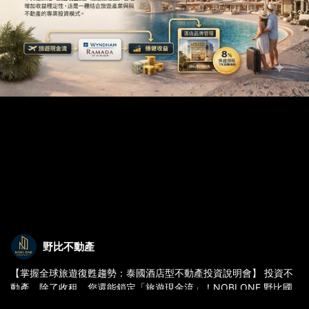
野比不動產
【掌握全球旅遊復甦趨勢：泰國酒店型不動產投資說明會】 投資不
動產，除了收租，您還能鎖定「旅遊現金流」！NOBI ONE 野比國
際特別引進泰國 ECC 東部經濟走廊精華項目，結合世界級品牌