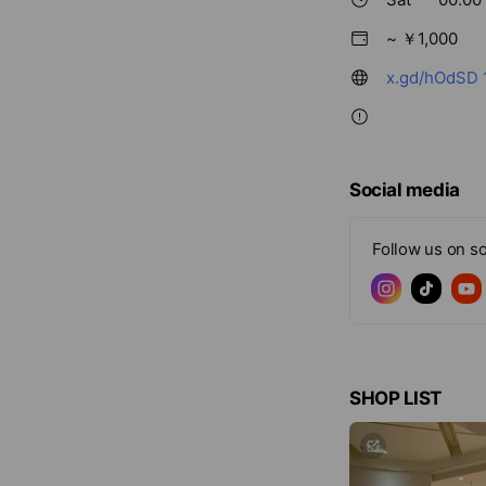
~ ￥1,000
x.gd/hOdSD
Social media
Follow us on so
SHOP LIST