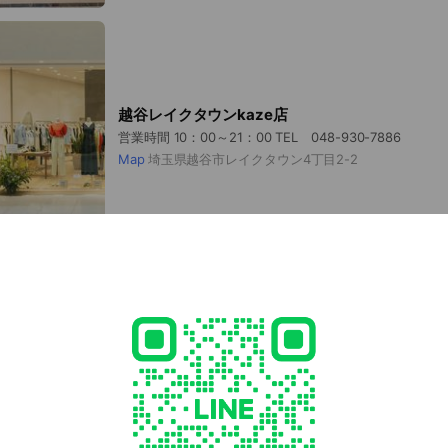
越谷レイクタウンkaze店
営業時間 10：00～21：00 TEL 048-930-7886
Map
埼玉県越谷市レイクタウン4丁目2-2
ららぽーと海老名店
営業時間 平日：10:00～20 :00 / 土日祝：10:00～21:00 T
Map
神奈川県海老名市扇町13-1