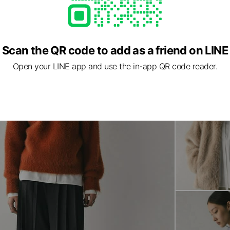
Scan the QR code to add as a friend on LINE
ed
Open your LINE app and use the in-app QR code reader.