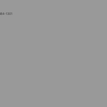
 土日祝10:30～21:00 03-6384-1301