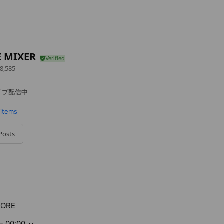
E MIXER
8,585
イブ配信中
 items
Posts
TORE
- 00:00