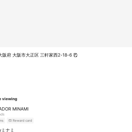
1 大阪府 大阪市大正区 三軒家西2-18-6
e viewing
ADOR MINAMI
nds
ns
Reward card
dyミナミ