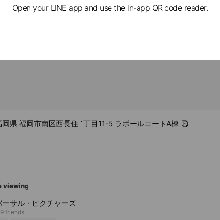
Open your LINE app and use the in-app QR code reader.
lable, no smoking
1 福岡県 福岡市南区西長住 1丁目11-5 ラポールコートA棟
e viewing
バーサル・ピクチャーズ
9 friends