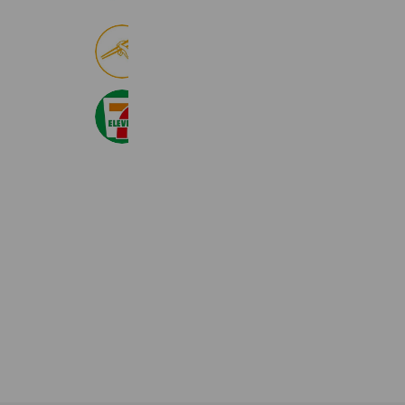
食べログ
8,999,157 friends
セブン‐イレブン・ジャパン
20,986,671 friends