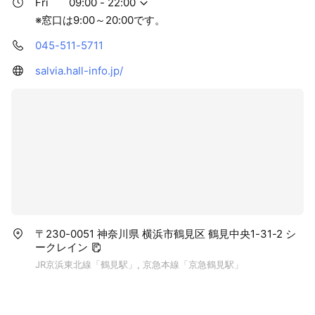
Fri
09:00 - 22:00
※窓口は9:00～20:00です。
045-511-5711
salvia.hall-info.jp/
〒230-0051 神奈川県 横浜市鶴見区 鶴見中央1-31-2 シ
ークレイン
JR京浜東北線「鶴見駅」, 京急本線「京急鶴見駅」