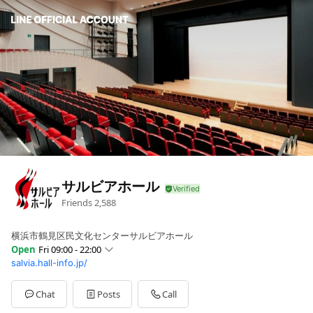
サルビアホール
Friends
2,588
横浜市鶴見区民文化センターサルビアホール
Open
Fri 09:00 - 22:00
salvia.hall-info.jp/
Sun
09:00 - 22:00
Mon
09:00 - 22:00
Tue
09:00 - 22:00
Chat
Posts
Call
Wed
09:00 - 22:00