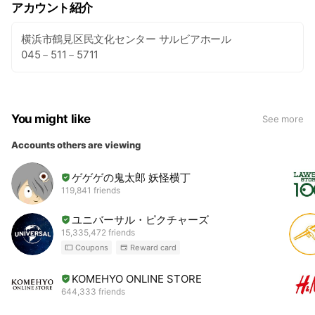
アカウント紹介
横浜市鶴見区民文化センター サルビアホール
045－511－5711
You might like
See more
Accounts others are viewing
ゲゲゲの鬼太郎 妖怪横丁
119,841 friends
ユニバーサル・ピクチャーズ
15,335,472 friends
Coupons
Reward card
KOMEHYO ONLINE STORE
644,333 friends