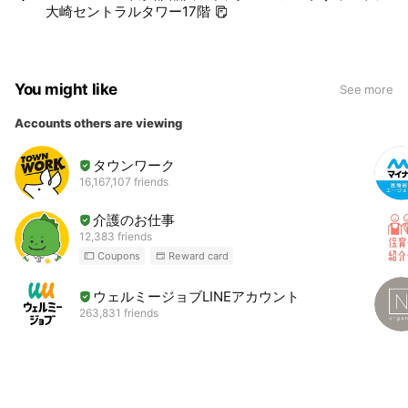
大崎セントラルタワー17階
You might like
See more
Accounts others are viewing
タウンワーク
16,167,107 friends
介護のお仕事
12,383 friends
Coupons
Reward card
ウェルミージョブLINEアカウント
263,831 friends