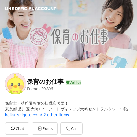
保育のお仕事
Friends
39,896
保育士・幼稚園教諭の転職応援団！
東京都 品川区 大崎1-2-2 アートヴィレッジ大崎セントラルタワー17階
hoiku-shigoto.com/
2 other items
Chat
Posts
Call