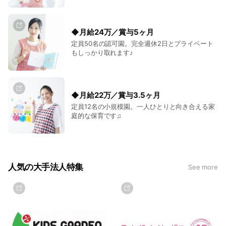
◆月給24万／賞与5ヶ月
定員50名の認可園。完全週休2日とプライベート
もしっかり取れます♪
◆月給22万／賞与3.5ヶ月
定員12名の小規模園。一人ひとりと向き合える家
庭的な保育です♫
人気の大手法人特集
See more