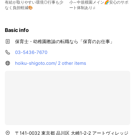
有給が取りやすい環境◎行事も少
小～中規模園メイン🌈安心のサポ
なく負担軽減🎨
ート体制あり♫
Basic info
保育士・幼稚園教諭の転職なら「保育のお仕事」
03-5436-7670
hoiku-shigoto.com/
2 other items
〒141-0032 東京都 品川区 大崎1-2-2 アートヴィレッジ