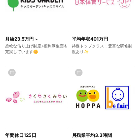
月給23.5万円～
平均年収401万円
柔軟な借り上げ制度♪福利厚生面も
待遇トップクラス！豊富な研修制
充実しています🌼
度あり✨
年間休日125日
月残業平均3.3時間