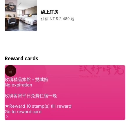
線上訂房
住宿 NT $ 2,480 起
Reward cards