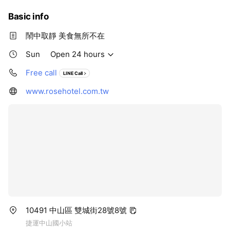
Basic info
鬧中取靜 美食無所不在
Sun
Open 24 hours
Free call
LINE Call
www.rosehotel.com.tw
10491 中山區 雙城街28號8號
捷運中山國小站