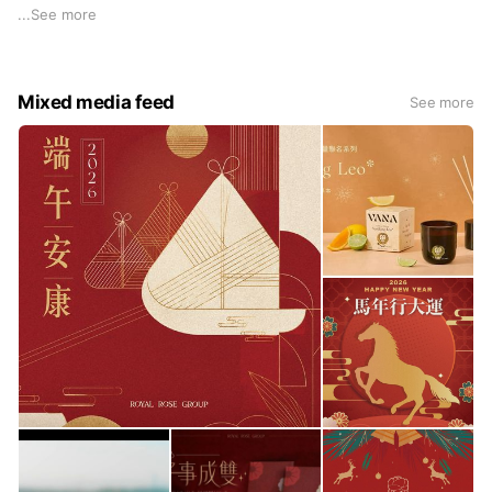
為冷色調添加一絲暖意，讓人有種彷彿回到家的溫暖親切感。
...
See more
Mixed media feed
See more