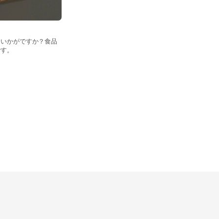
にいかがですか？食品
です。