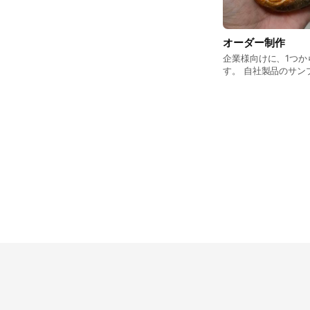
オーダー制作
企業様向けに、1つ
す。 自社製品のサン
様々なご相談をたまわっています。 
Creations (メコ
スタグラムをご覧に
い。