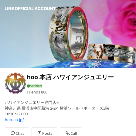
hoo 本店 ハワイアンジュエリー
Friends
860
ハワイアンジュエリー専門店✨
神奈川県 横浜市中区新港 2-2-1 横浜ワールドポーターズ3階
10:30〜21:00
hoo.co.jp/
Chat
Posts
Call