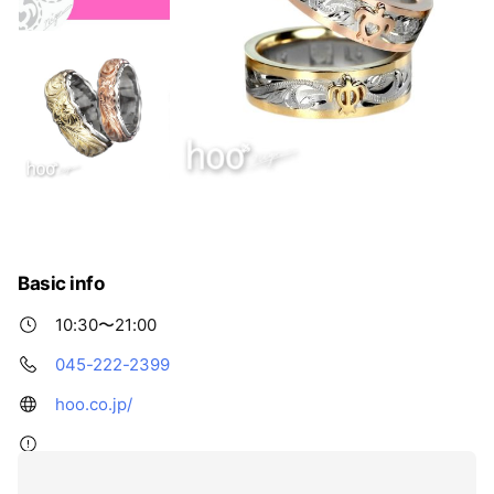
Basic info
10:30〜21:00
045-222-2399
hoo.co.jp/