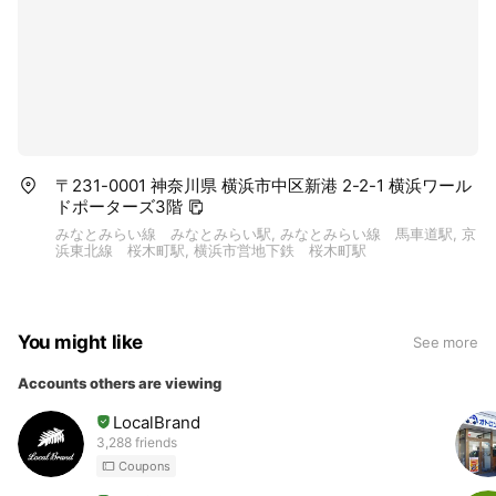
〒231-0001 神奈川県 横浜市中区新港 2-2-1 横浜ワール
ドポーターズ3階
みなとみらい線 みなとみらい駅, みなとみらい線 馬車道駅, 京
浜東北線 桜木町駅, 横浜市営地下鉄 桜木町駅
You might like
See more
Accounts others are viewing
LocalBrand
3,288 friends
Coupons