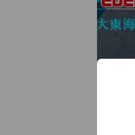
報名參加：大東海
「免費贈送」→各
Reward cards