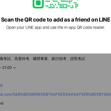
Scan the QR code to add as a friend on LINE
Open your LINE app and use the in-app QR code reader.
職考試、高普特考、國營事業、銀行招考、證照考試
- 21:00
66
ed