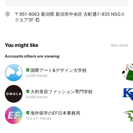
〒951-8063 新潟県 新潟市中央区 古町通7-935 NSGス
クエア3F
You might like
See more
Accounts others are viewing
国際アート&デザイン大学校
2,548 friends
大村美容ファッション専門学校
9,498 friends
海外留学のEF日本事務局
123,411 friends