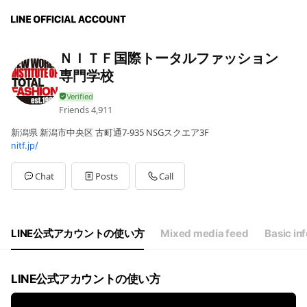
ＮＩＴＦ国際トータルファッション
専門学校
Friends
4,911
新潟県 新潟市中央区 古町通7-935 NSGスクエア3F
nitf.jp/
Chat
Posts
Call
LINE公式アカウントの使い方
Mixed media feed
Basic inf
LINE公式アカウントの使い方