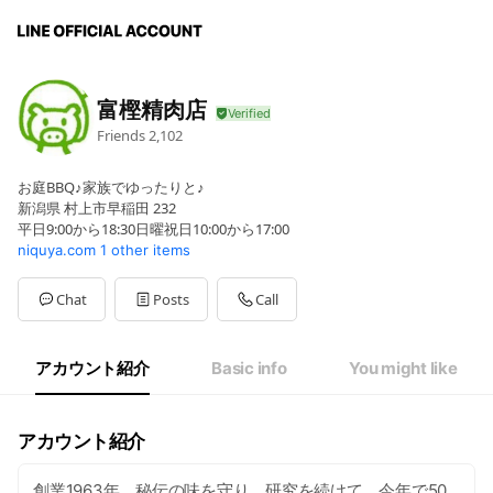
富樫精肉店
Friends
2,102
お庭BBQ♪家族でゆったりと♪
新潟県 村上市早稲田 232
平日9:00から18:30日曜祝日10:00から17:00
niquya.com
1 other items
Chat
Posts
Call
アカウント紹介
Basic info
You might like
アカウント紹介
創業1963年。秘伝の味を守り、研究を続けて、今年で50