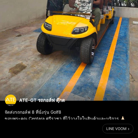
ATE-GT รถกอล์ฟ ตุ๊กต
จัดส่งรถกอล์ฟ 8 ที่นั่งรุ่น Golf8
ขอบพระคุณ Centara ศรีราชา ที่ไว้วางใจในสินค้าและบริการ 🙏🏻
www.ate-gt.com
LINE VOOM