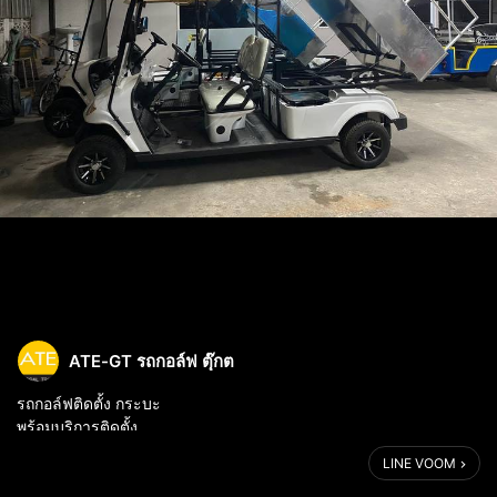
ATE-GT รถกอล์ฟ ตุ๊กต
รถกอล์ฟติดตั้ง กระบะ
พร้อมบริการติดตั้ง
www.ate-gt.com
LINE VOOM