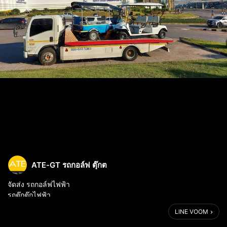
ATE-GT รถกอล์ฟ ตุ๊กต
จัดส่ง รถกอล์ฟไฟฟ้า
รถตุ๊กตุ๊กไฟฟ้า
LINE VOOM