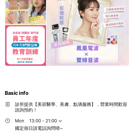
Basic info
診所提供【美容醫學、美膚、點滴服務】，營業時間歡迎
諮詢預約！
Mon
13:00 - 21:00
國定假日請電話詢問唷~