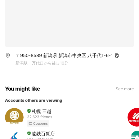
〒950-8589 新潟県 新潟市中央区 八千代1-6-1
新潟駅 万代口から徒歩10分
You might like
See more
Accounts others are viewing
札幌 三越
32,623 friends
Coupons
遠鉄百貨店