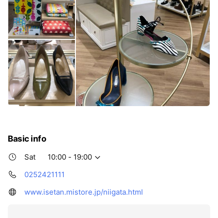
Basic info
Sat
10:00 - 19:00
0252421111
www.isetan.mistore.jp/niigata.html