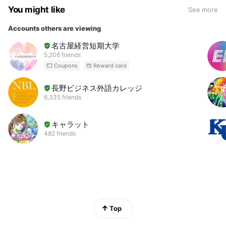
You might like
See more
Accounts others are viewing
名古屋経営短期大学
5,206 friends
Coupons
Reward card
長野ビジネス外語カレッジ
6,335 friends
キャラット
482 friends
Top