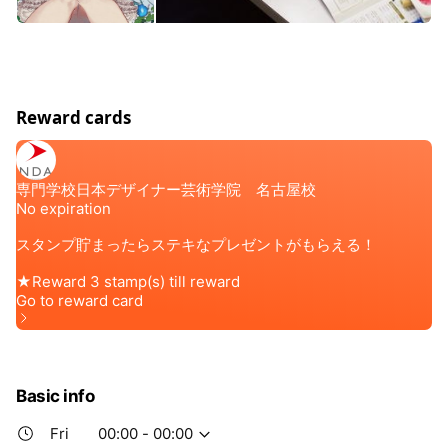
Reward cards
Basic info
Fri
00:00 - 00:00