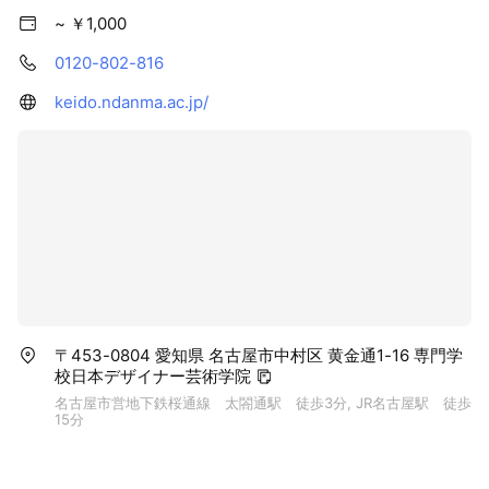
~ ￥1,000
0120-802-816
keido.ndanma.ac.jp/
〒453-0804 愛知県 名古屋市中村区 黄金通1-16 専門学
校日本デザイナー芸術学院
名古屋市営地下鉄桜通線 太閤通駅 徒歩3分, JR名古屋駅 徒歩
15分