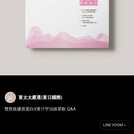
富太太嚴選(富日國際)
雙胜肽膠原蛋白X青汁宇治抹茶飲 Q&A
Q：「雙胜肽膠原蛋白X青汁宇治抹茶飲」要在何時飲用較好呢？
LINE VOOM
A : 「雙胜肽膠原蛋白X青汁宇治抹茶飲」為一般食品，任何時間食