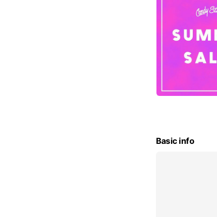
Basic info