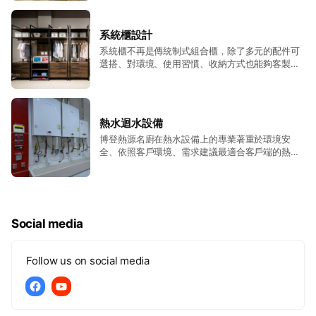
每一分金錢如何運用。
系統櫃設計
系統櫃不再是傳統制式組合櫃，除了多元的配件可
選搭、對環境、使用習慣、收納方式也能夠客製
化！
熱水迴水設備
博登熱源名廚在熱水設備上的專業著重於環境安
全、依照客戶環境、需求建議最適合客戶端的熱水
設備來使用，高雄熱水器維修推薦找博登，讓您在
家洗澡不會有忽冷忽的問題，可解決你家冬天洗澡
時熱水量太小問題。
Social media
Follow us on social media