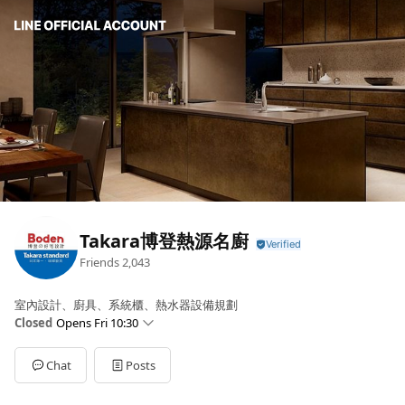
Takara博登熱源名廚
Friends
2,043
室內設計、廚具、系統櫃、熱水器設備規劃
Closed
Opens Fri 10:30
Sun
Closed
Mon
10:30 - 19:00
Chat
Posts
Tue
10:30 - 19:00
Wed
10:30 - 19:00