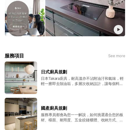
服務項目
See more
日式廚具規劃
日本Takara廚具，耐高溫亦不沾附油汙和氣味，輕
輕一擦即去除油垢，多層次收納設計，讓每個料理
器具都有專屬的空間。
國產廚具規劃
服務專員都會為您一一解說，如何挑選適合您的板
材、檯面、耐用度、五金絞鏈櫃體、收納方式、使
用習慣等等，讓您清楚了解您在整套廚具上花費的