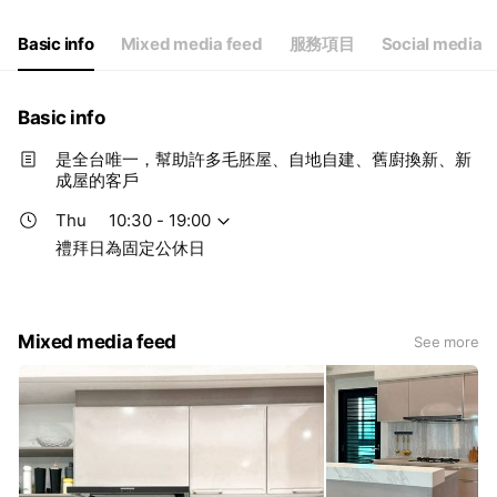
Thu
10:30 - 19:00
Fri
10:30 - 19:00
Basic info
Mixed media feed
服務項目
Social media
Sat
10:30 - 19:00
禮拜日為固定公休日
Basic info
是全台唯一，幫助許多毛胚屋、自地自建、舊廚換新、新
成屋的客戶
Thu
10:30 - 19:00
禮拜日為固定公休日
Mixed media feed
See more