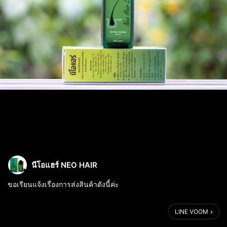
นีโอแฮร์ NEO HAIR
ขอเรียนแจ้งเรื่องการส่งสินค้าดังนี้ค่ะ
เนื่องจากปัญหาสถานการณ์โควิดในกรุงเทพ ทางเราจึงให้ศูนย์ต่าง
LINE VOOM
จังหวัดส่งสินค้าให้ลูกค้านะคะ (เดิมทีส่งจากลาดพร้าว กรุงเทพ)