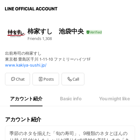
柿家すし 池袋中央
Friends
1,308
出前寿司の柿家すし
東京都 豊島区千川 1-11-10 ファミリーハイツ1F
www.kakiya-sushi.jp/
Chat
Posts
Call
アカウント紹介
Basic info
You might like
アカウント紹介
季節のネタを揃えた「旬の寿司」、9種類のネタとほんの