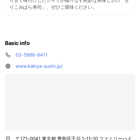
り甘く味付けしたシャリが織りなす絶妙な美味しさの「き
りこみばら寿司」、ぜひご賞味ください。
Basic info
03-5986-6411
www.kakiya-sushi.jp/
〒171-0041 東京都 豊島区千川 1-11-10 ファミリーハイ