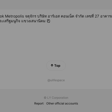
 Metropolis จตุจักร บริษัท อาร์เอส คอนเน็ค จำกัด เลขที่ 27 อาคาร
.ประเสริฐมนูกิจ แขวงเสนานิคม
Top
@ulifespace
© LY Corporation
Report
Other official accounts