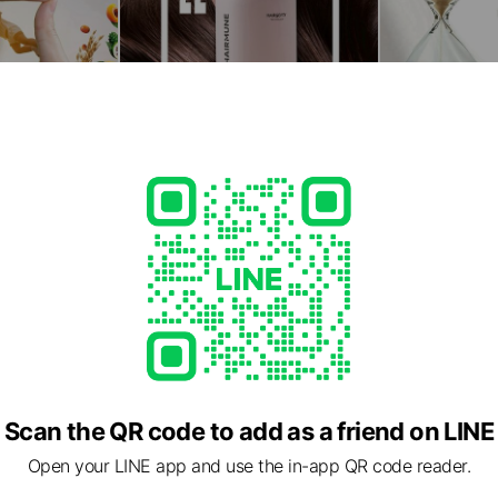
Scan the QR code to add as a friend on LINE
Open your LINE app and use the in-app QR code reader.