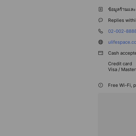
ข้อมูลร้านและ
Replies with
02-002-888
ulifespace.c
Cash accept
Credit card
Visa / Maste
Free Wi-Fi, p