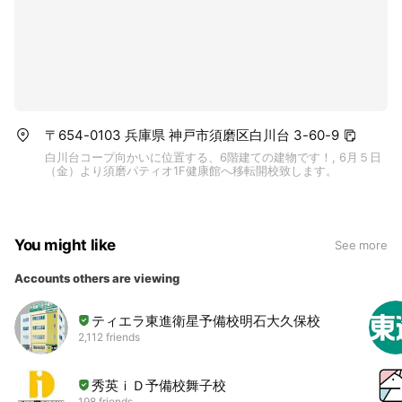
〒654-0103 兵庫県 神戸市須磨区白川台 3-60-9
白川台コープ向かいに位置する、6階建ての建物です！, 6月５日
（金）より須磨パティオ1F健康館へ移転開校致します。
You might like
See more
Accounts others are viewing
ティエラ東進衛星予備校明石大久保校
2,112 friends
秀英ｉＤ予備校舞子校
198 friends