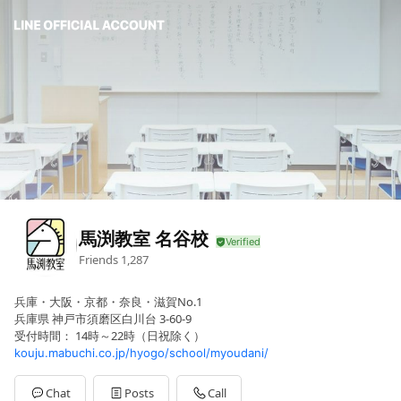
馬渕教室 名谷校
Friends
1,287
兵庫・大阪・京都・奈良・滋賀No.1
兵庫県 神戸市須磨区白川台 3-60-9
受付時間： 14時～22時（日祝除く）
kouju.mabuchi.co.jp/hyogo/school/myoudani/
Chat
Posts
Call