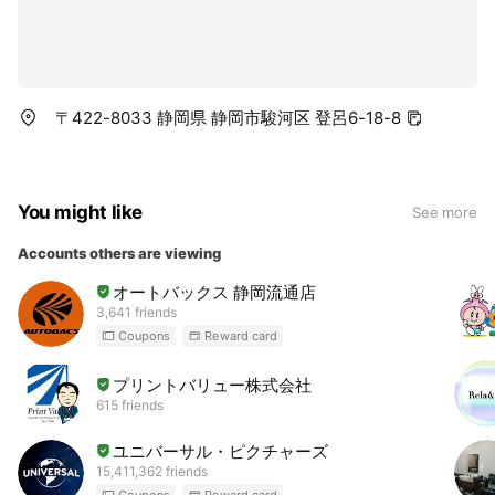
〒422-8033 静岡県 静岡市駿河区 登呂6-18-8
You might like
See more
Accounts others are viewing
オートバックス 静岡流通店
3,641 friends
Coupons
Reward card
プリントバリュー株式会社
615 friends
ユニバーサル・ピクチャーズ
15,411,362 friends
Coupons
Reward card