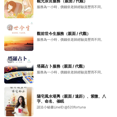
觀元辰宮服務 （親面 / 代觀）
服務為一小時，價錢依老師經驗資歷而不同。
觀前世今生服務（親面 / 代觀）
服務為一小時，價錢依老師經驗資歷而不同。
塔羅占卜服務（親面 / 代觀）
服務為一小時，價錢依老師經驗資歷而不同。
陽宅風水堪輿（親面 / 遠距）、紫微、八
字、命名、催眠
請洽小秘書LineID:@520fortuna