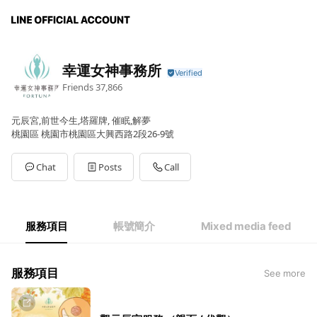
幸運女神事務所
Friends
37,866
元辰宮,前世今生,塔羅牌, 催眠,解夢
桃園區 桃園市桃園區大興西路2段26-9號
Chat
Posts
Call
服務項目
帳號簡介
Mixed media feed
服務項目
See more