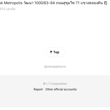
k Metropolis วัฒนา 1000/63-64 ถนนสุขุมวิท 71 แขวงคลองตัน
BTS เอกมัย
Top
@mexappliance
© LY Corporation
Report
Other official accounts