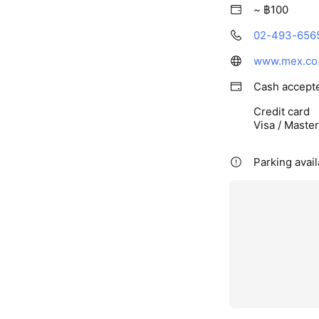
~ ฿100
02-493-656
www.mex.co.
Cash accept
Credit card
Visa / Maste
Parking avail