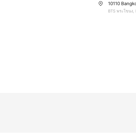
10110 Bangko
BTS พระโขนง, 