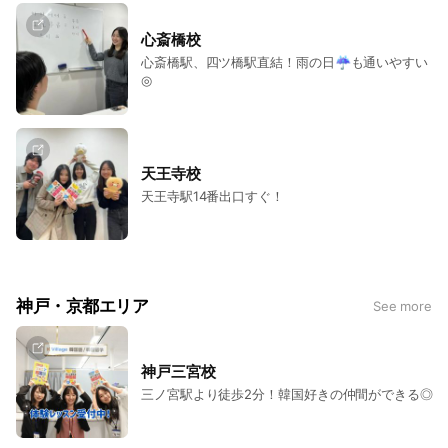
心斎橋校
心斎橋駅、四ツ橋駅直結！雨の日☔も通いやすい
◎
天王寺校
天王寺駅14番出口すぐ！
神戸・京都エリア
See more
神戸三宮校
三ノ宮駅より徒歩2分！韓国好きの仲間ができる◎