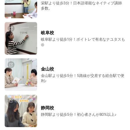
栄駅より徒歩3分！日本語堪能なネイティブ講師
多数。
岐阜校
岐阜駅より徒歩1分！ボイトレで有名なナユタスも
◎
金山校
金山駅より徒歩5分！5路線が交差する総合駅で便
利♪
静岡校
静岡駅より徒歩5分！初心者さんが80%以上♪