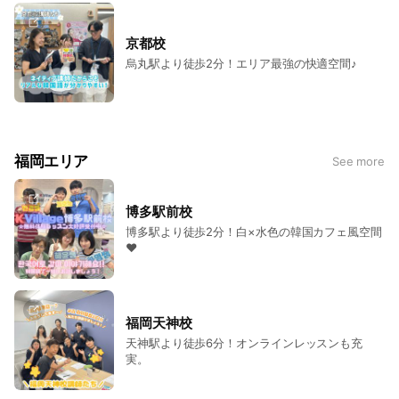
京都校
烏丸駅より徒歩2分！エリア最強の快適空間♪
福岡エリア
See more
博多駅前校
博多駅より徒歩2分！白×水色の韓国カフェ風空間
♥
福岡天神校
天神駅より徒歩6分！オンラインレッスンも充
実。