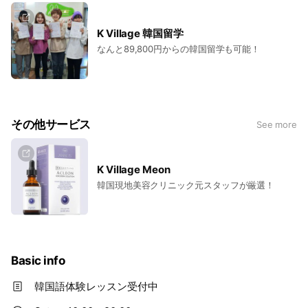
K Village 韓国留学
なんと89,800円からの韓国留学も可能！
その他サービス
See more
K Village Meon
韓国現地美容クリニック元スタッフが厳選！
Basic info
韓国語体験レッスン受付中