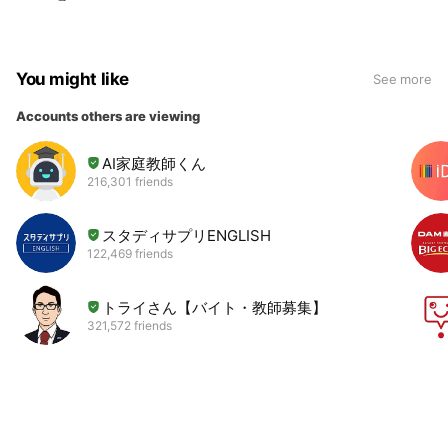
You might like
See more
Accounts others are viewing
AI家庭教師くん
216,301 friends
スタディサプリENGLISH
122,469 friends
トライさん【バイト・教師募集】
321,572 friends