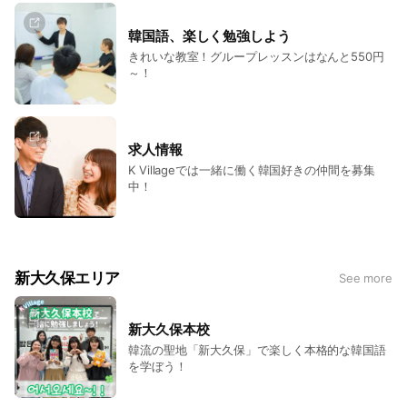
韓国語、楽しく勉強しよう
きれいな教室！グループレッスンはなんと550円
～！
求人情報
K Villageでは一緒に働く韓国好きの仲間を募集
中！
新大久保エリア
See more
新大久保本校
韓流の聖地「新大久保」で楽しく本格的な韓国語
を学ぼう！