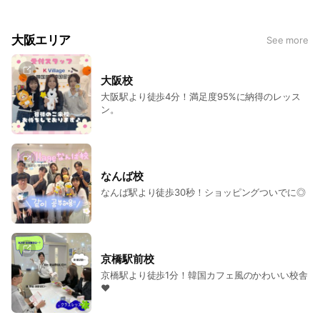
大阪エリア
See more
大阪校
大阪駅より徒歩4分！満足度95%に納得のレッス
ン。
なんば校
なんば駅より徒歩30秒！ショッピングついでに◎
京橋駅前校
京橋駅より徒歩1分！韓国カフェ風のかわいい校舎
♥