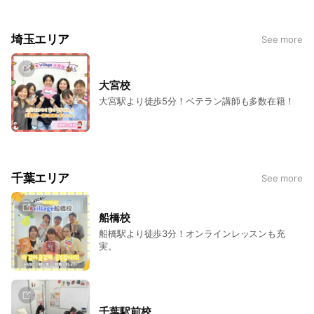
埼玉エリア
See more
大宮校
大宮駅より徒歩5分！ベテラン講師も多数在籍！
千葉エリア
See more
船橋校
船橋駅より徒歩3分！オンラインレッスンも充
実。
千葉駅前校