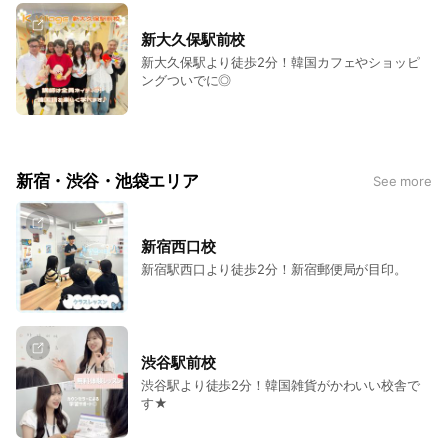
新大久保駅前校
新大久保駅より徒歩2分！韓国カフェやショッピ
ングついでに◎
新宿・渋谷・池袋エリア
See more
新宿西口校
新宿駅西口より徒歩2分！新宿郵便局が目印。
渋谷駅前校
渋谷駅より徒歩2分！韓国雑貨がかわいい校舎で
す★