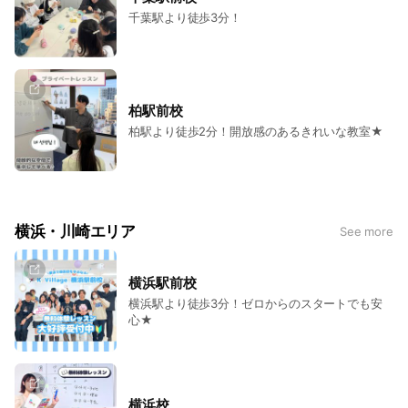
千葉駅より徒歩3分！
柏駅前校
柏駅より徒歩2分！開放感のあるきれいな教室★
横浜・川崎エリア
See more
横浜駅前校
横浜駅より徒歩3分！ゼロからのスタートでも安
心★
横浜校