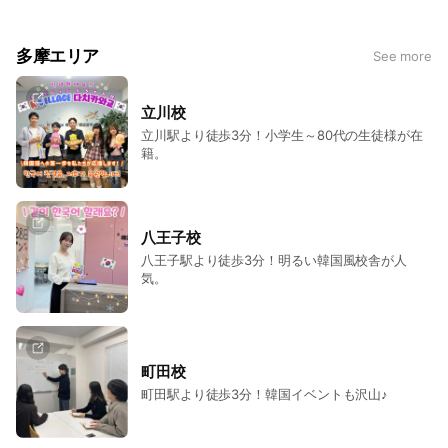
多摩エリア
See more
立川校
立川駅より徒歩3分！小学生～80代の生徒様が在
籍。
八王子校
八王子駅より徒歩3分！明るい韓国風校舎が人
気。
町田校
町田駅より徒歩3分！韓国イベントも沢山♪