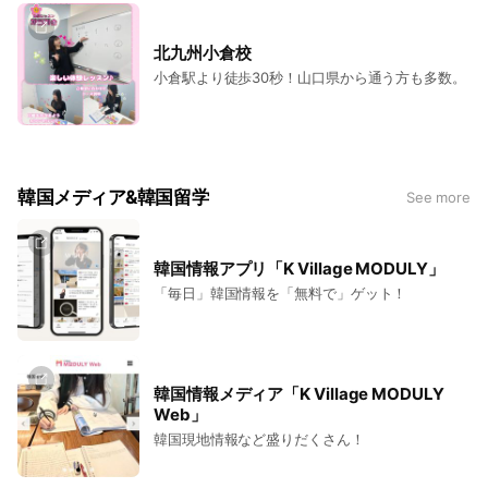
北九州小倉校
小倉駅より徒歩30秒！山口県から通う方も多数。
韓国メディア&韓国留学
See more
韓国情報アプリ「K Village MODULY」
「毎日」韓国情報を「無料で」ゲット！
韓国情報メディア「K Village MODULY
Web」
韓国現地情報など盛りだくさん！