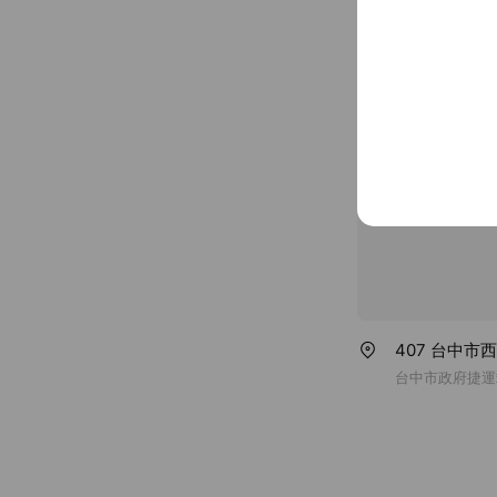
~ $100
0423109678
www.ibest.t
407 台中市
台中市政府捷運