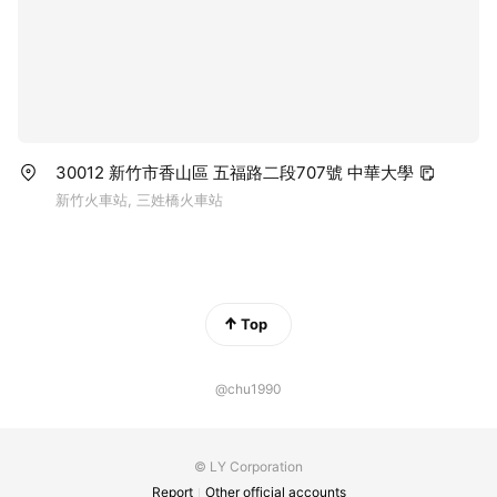
30012 新竹市香山區 五福路二段707號 中華大學
新竹火車站, 三姓橋火車站
Top
@chu1990
© LY Corporation
Report
Other official accounts