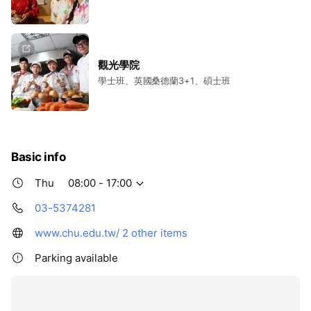
觀光學院
學士班、英國桑德蘭3+1、碩士班
Basic info
Thu
08:00 - 17:00
03-5374281
www.chu.edu.tw/
2 other items
Parking available