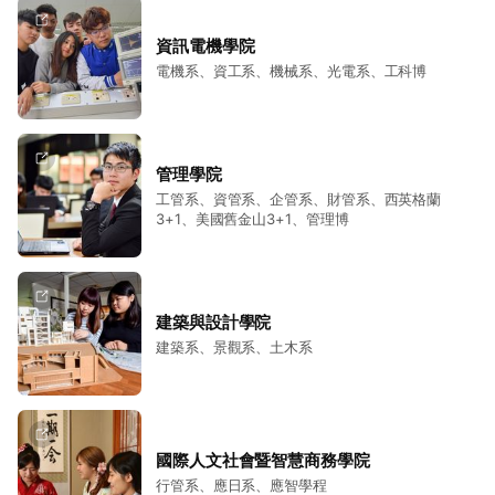
資訊電機學院
電機系、資工系、機械系、光電系、工科博
管理學院
工管系、資管系、企管系、財管系、西英格蘭
3+1、美國舊金山3+1、管理博
建築與設計學院
建築系、景觀系、土木系
國際人文社會暨智慧商務學院
行管系、應日系、應智學程