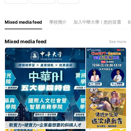
Wed
08:00 - 17:00
Thu
08:00 - 17:00
Fri
08:00 - 17:00
Sat
08:00 - 17:00
Mixed media feed
學校簡介
加入中華大學！您的首選
B
Mixed media feed
See more