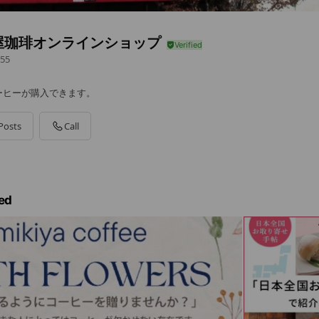
屋珈琲オンラインショップ
55
ーヒーが購入できます。
Posts
Call
ed