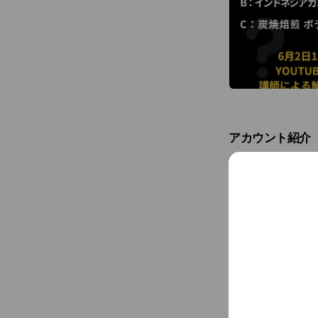
アカウント紹介
三喜屋珈琲のオ
コーヒーショッ
がおうちにいな
商品