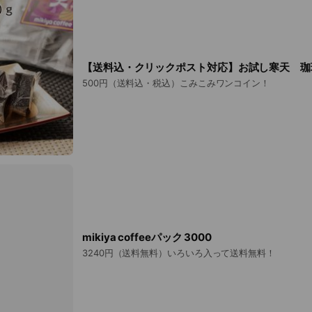
【送料込・クリックポスト対応】お試し寒天 珈
500円（送料込・税込）こみこみワンコイン！
mikiya coffeeパック 3000
3240円（送料無料）いろいろ入って送料無料！