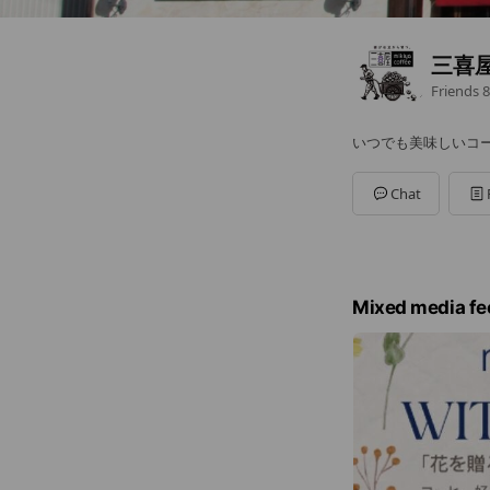
三喜
Friends
8
いつでも美味しいコ
Chat
Mixed media fe