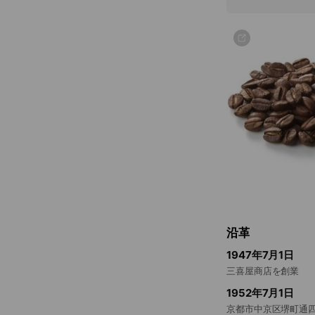
沿革
1947年7月1日
三喜屋商店を創業
1952年7月1日
京都市中京区堺町通