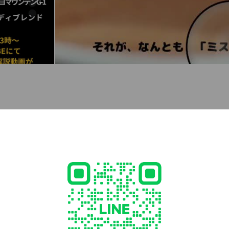
ンラインショップです。 戦後まもなく京都の街で、当時としては珍
プを開いた創業者がいて、今の三喜屋珈琲があります。そんな三喜
がら購入できます！