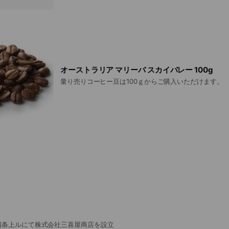
オーストラリア マリーバ スカイバレー 100g
量り売りコーヒー豆は100ｇからご購入いただけます。
四条上ルにて株式会社三喜屋商店を設立