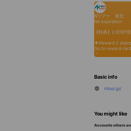
Basic info
ntour.jp/
You might like
Accounts others ar