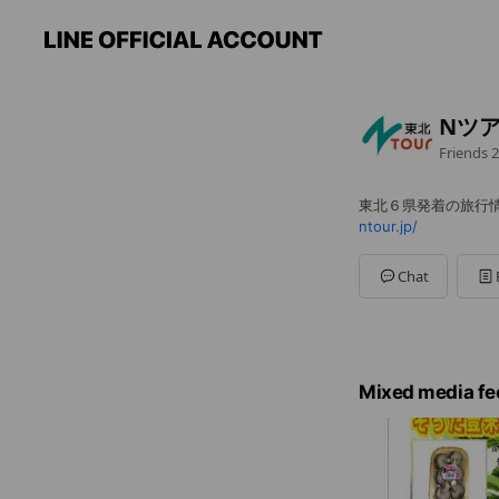
Nツ
Friends
2
東北６県発着の旅行
ntour.jp/
Chat
Mixed media fe