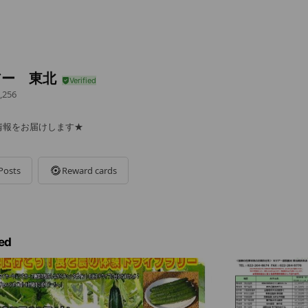
アー 東北
,256
情報をお届けします★
Posts
Reward cards
ed