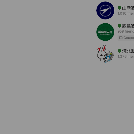
山新
1,010 frie
霧島
959 frien
Coupo
河北
1,376 frie