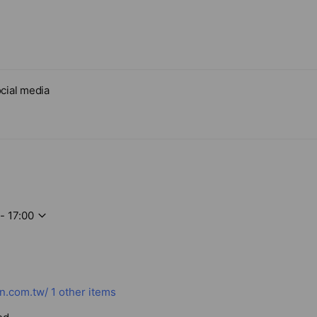
醋可調節生理機能，幫助平衡酸鹼質。
cial media
- 17:00
n.com.tw/
1 other items