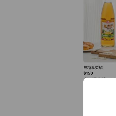
無糖鳳梨醋
$150
【無糖鳳梨醋】 • 低熱量
成分單純、天然釀造 • 內
無添加糖，低熱量，輕
生」的您的最佳選擇。
常生活用於調製沙拉、烹調菜餚。 【
倍開水、氣泡水。(稀
養生納豆 // 營
格或刨冰上增加風味
味！