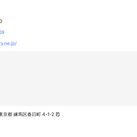
0
09
y.ne.jp/
4 東京都 練馬区春日町 4-1-2