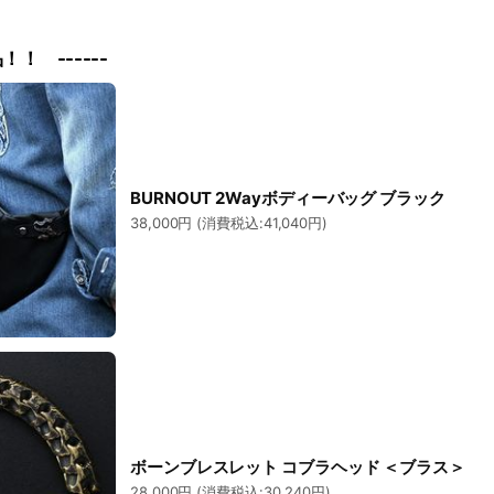
！！ ------
BURNOUT 2Wayボディーバッグ ブラック
38,000円 (消費税込:41,040円)
ボーンブレスレット コブラヘッド ＜ブラス＞
28,000円 (消費税込:30,240円)