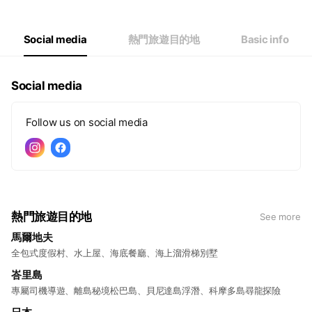
Thu
09:00 - 18:00
Fri
09:00 - 18:00
Sat
Closed
Social media
熱門旅遊目的地
Basic info
Social media
Follow us on social media
熱門旅遊目的地
See more
馬爾地夫
全包式度假村、水上屋、海底餐廳、海上溜滑梯別墅
峇里島
專屬司機導遊、離島秘境松巴島、貝尼達島浮潛、科摩多島尋龍探險