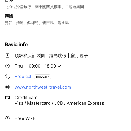
日本
北海道滑雪旅行、關東關西賞櫻季、主題遊樂園
泰國
曼谷、清邁、蘇梅島、普吉島、喀比島
Basic info
頂級私人訂製團 | 海島度假 | 蜜月親子
Thu
09:00 - 18:00
Free call
LINE Call
www.northwest-travel.com
Credit card
Visa / Mastercard / JCB / American Express
Free Wi-Fi