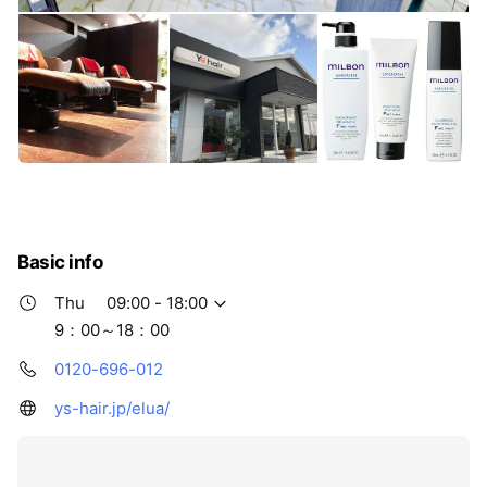
Basic info
Thu
09:00 - 18:00
9：00～18：00
0120-696-012
ys-hair.jp/elua/