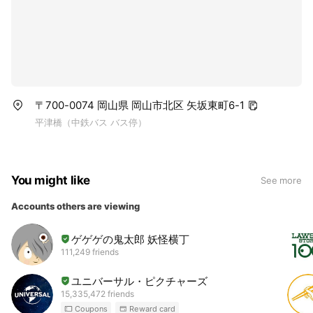
〒700-0074 岡山県 岡山市北区 矢坂東町6-1
平津橋（中鉄バス バス停）
You might like
See more
Accounts others are viewing
ゲゲゲの鬼太郎 妖怪横丁
111,249 friends
ユニバーサル・ピクチャーズ
15,335,472 friends
Coupons
Reward card