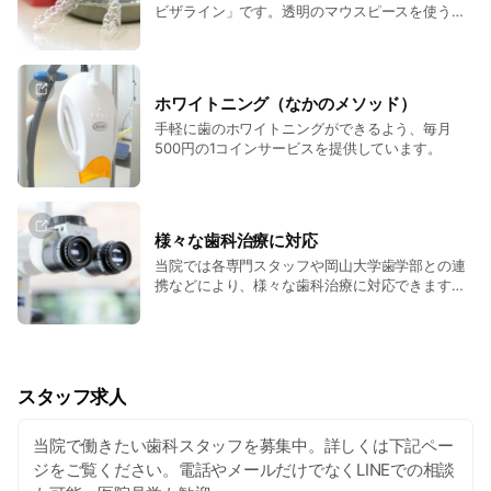
ビザライン」です。透明のマウスピースを使うの
で矯正中も目立ちません。また、取り外しできる
ので食事制限がなく衛生的。金属アレルギーの方
もOKです。
ホワイトニング（なかのメソッド）
手軽に歯のホワイトニングができるよう、毎月
500円の1コインサービスを提供しています。
様々な歯科治療に対応
当院では各専門スタッフや岡山大学歯学部との連
携などにより、様々な歯科治療に対応できます。
まずは、歯やお口の悩みをご相談ください。
スタッフ求人
当院で働きたい歯科スタッフを募集中。詳しくは下記ペー
ジをご覧ください。電話やメールだけでなくLINEでの相談