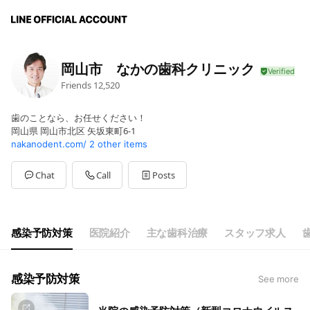
岡山市 なかの歯科クリニック
Friends
12,520
歯のことなら、お任せください！
岡山県 岡山市北区 矢坂東町6-1
nakanodent.com/
2 other items
Chat
Call
Posts
感染予防対策
医院紹介
主な歯科治療
スタッフ求人
感染予防対策
See more