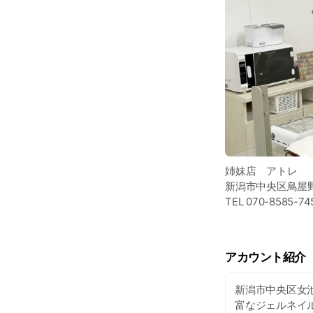
姉妹店 アトレ
新潟市中央区鳥屋野
TEL 070-8585-7
アカウント紹介
新潟市中央区女池
富なジェルネイル