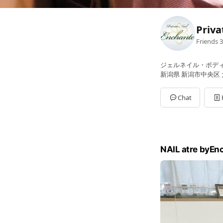
Priva
Friends
3
ジェルネイル・ボデ
新潟県 新潟市中央区 大
Chat
NAIL atre byEn