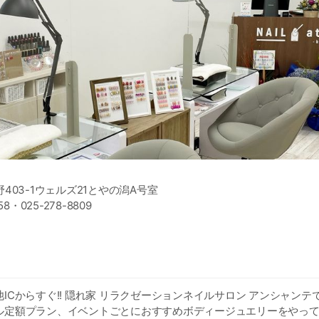
403-1ウェルズ21とやの潟A号室
458・025-278-8809
ICからすぐ!! 隠れ家 リラクゼーションネイルサロン アンシャンテ
定額プラン、イベントごとにおすすめボディージュエリーをやっており