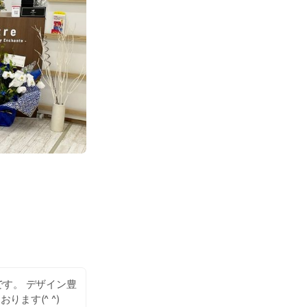
です。 デザイン豊
ます(^ ^)